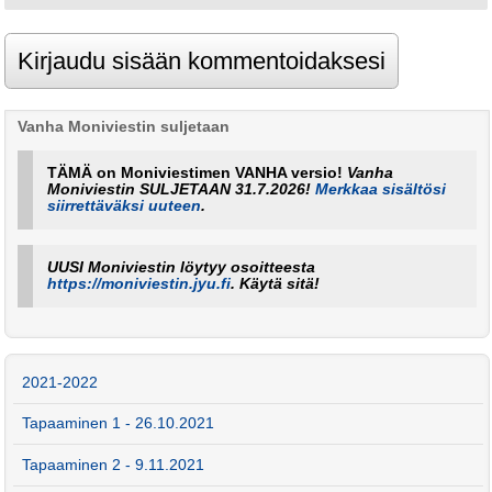
Vanha Moniviestin suljetaan
TÄMÄ on Moniviestimen VANHA versio!
Vanha
Moniviestin SULJETAAN 31.7.2026!
Merkkaa sisältösi
siirrettäväksi uuteen
.
UUSI Moniviestin löytyy osoitteesta
https://moniviestin.jyu.fi
. Käytä sitä!
2021-2022
Tapaaminen 1 - 26.10.2021
Tapaaminen 2 - 9.11.2021