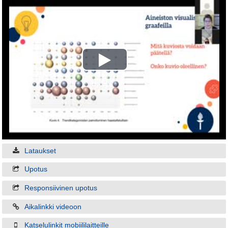
Play
Video
Lataukset
Upotus
Responsiivinen upotus
Aikalinkki videoon
Katselulinkit mobiililaitteille