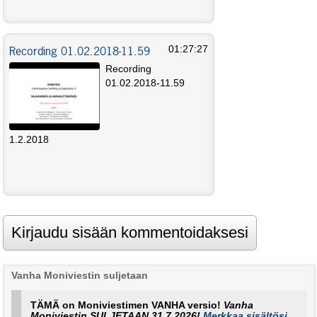
Recording 01.02.2018-11.59
01:27:27
Recording
01.02.2018-11.59
1.2.2018
Vanha Moniviestin suljetaan
TÄMÄ on Moniviestimen VANHA versio!
Vanha
Moniviestin SULJETAAN 31.7.2026!
Merkkaa sisältösi