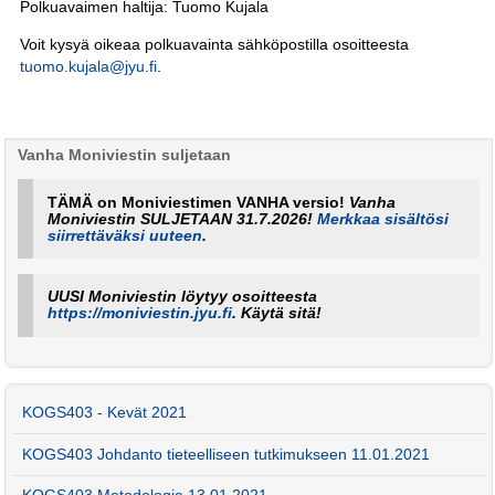
Polkuavaimen haltija: Tuomo Kujala
Voit kysyä oikeaa polkuavainta sähköpostilla osoitteesta
tuomo.kujala@jyu.fi
.
Vanha Moniviestin suljetaan
TÄMÄ on Moniviestimen VANHA versio!
Vanha
Moniviestin SULJETAAN 31.7.2026!
Merkkaa sisältösi
siirrettäväksi uuteen
.
UUSI Moniviestin löytyy osoitteesta
https://moniviestin.jyu.fi
. Käytä sitä!
KOGS403 - Kevät 2021
KOGS403 Johdanto tieteelliseen tutkimukseen 11.01.2021