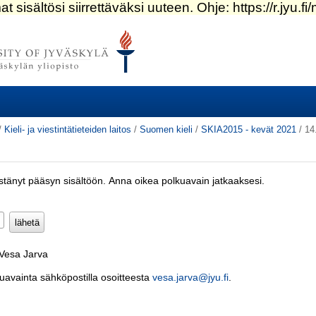
/
Kieli- ja viestintätieteiden laitos
/
Suomen kieli
/
SKIA2015 - kevät 2021
/
14
estänyt pääsyn sisältöön. Anna oikea polkuavain jatkaaksesi.
Pakollinen)
 Vesa Jarva
kuavainta sähköpostilla osoitteesta
vesa.jarva@jyu.fi
.