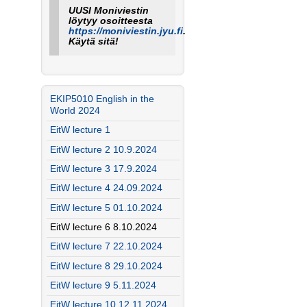
UUSI Moniviestin
löytyy osoitteesta
https://moniviestin.jyu.fi
.
Käytä sitä!
EKIP5010 English in the
World 2024
EitW lecture 1
EitW lecture 2 10.9.2024
EitW lecture 3 17.9.2024
EitW lecture 4 24.09.2024
EitW lecture 5 01.10.2024
EitW lecture 6 8.10.2024
EitW lecture 7 22.10.2024
EitW lecture 8 29.10.2024
EitW lecture 9 5.11.2024
EitW lecture 10 12.11.2024