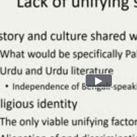
Play
Video