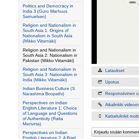
Politics and Democracy in
India 3 (Guro Warhuus
Samuelsen)
Religion and Nationalism in
South Asia 1: Origins of
Nationalism in South Asia
(Mikko Viitamäki)
Religion and Nationalism in
South Asia 2: Nationalism in
Pakistan (Mikko Viitamäki)
Religion and Nationalism in
Lataukset
South Asia 3: Nationalism in
India (Mikko Viitamäki)
Upotus
Indian Business Culture (S.
Responsiivinen u
Narashima Boopathi)
Perspectives on Indian
Aikalinkki videoo
English Literature 1: Choice
of Language and Questions
Katselulinkit mobiil
of Authenticity (Raita
Merivirta)
Perspectives on Indian
English Literature 2: A Brief