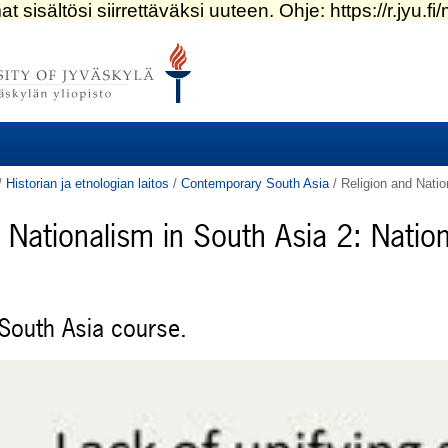
/
Historian ja etnologian laitos
/
Contemporary South Asia
/
Religion and Natio
 Nationalism in South Asia 2: Natio
South Asia course.