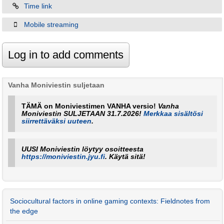
Time link
Mobile streaming
Vanha Moniviestin suljetaan
TÄMÄ on Moniviestimen VANHA versio!
Vanha
Moniviestin SULJETAAN 31.7.2026!
Merkkaa sisältösi
siirrettäväksi uuteen
.
UUSI Moniviestin löytyy osoitteesta
https://moniviestin.jyu.fi
. Käytä sitä!
Sociocultural factors in online gaming contexts: Fieldnotes from
the edge