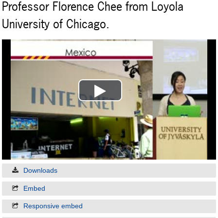
Professor Florence Chee from Loyola
University of Chicago.
Play
Video
Downloads
Embed
Responsive embed