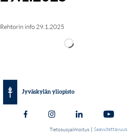
Rehtorin info 29.1.2025
Jyväskylän yliopisto
|
Saavutettavuus
Tietosuojailmoitus