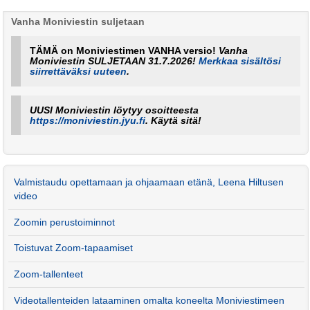
Vanha Moniviestin suljetaan
TÄMÄ on Moniviestimen VANHA versio!
Vanha
Moniviestin SULJETAAN 31.7.2026!
Merkkaa sisältösi
siirrettäväksi uuteen
.
UUSI Moniviestin löytyy osoitteesta
https://moniviestin.jyu.fi
. Käytä sitä!
Valmistaudu opettamaan ja ohjaamaan etänä, Leena Hiltusen
video
Zoomin perustoiminnot
Toistuvat Zoom-tapaamiset
Zoom-tallenteet
Videotallenteiden lataaminen omalta koneelta Moniviestimeen