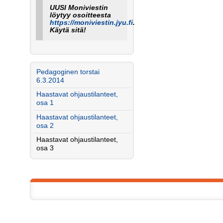
UUSI Moniviestin
löytyy osoitteesta
https://moniviestin.jyu.fi
.
Käytä sitä!
Pedagoginen torstai
6.3.2014
Haastavat ohjaustilanteet,
osa 1
Haastavat ohjaustilanteet,
osa 2
Haastavat ohjaustilanteet,
osa 3