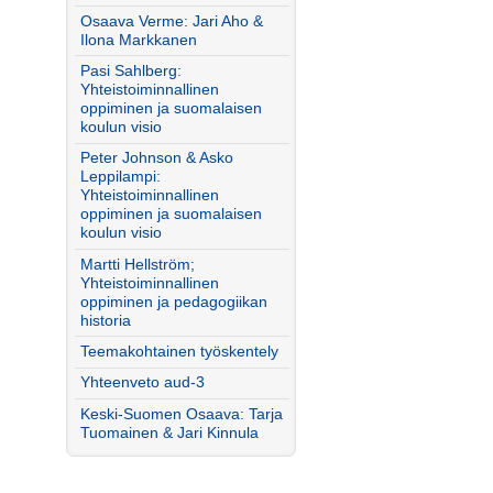
Osaava Verme: Jari Aho &
Ilona Markkanen
Pasi Sahlberg:
Yhteistoiminnallinen
oppiminen ja suomalaisen
koulun visio
Peter Johnson & Asko
Leppilampi:
Yhteistoiminnallinen
oppiminen ja suomalaisen
koulun visio
Martti Hellström;
Yhteistoiminnallinen
oppiminen ja pedagogiikan
historia
Teemakohtainen työskentely
Yhteenveto aud-3
Keski-Suomen Osaava: Tarja
Tuomainen & Jari Kinnula