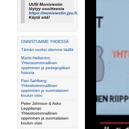
UUSI Moniviestin
löytyy osoitteesta
https://moniviestin.jyu.fi
.
Käytä sitä!
ONNISTUMME YHDESSÄ
Tämän vuoksi olemme täällä
Martti Hellström;
Yhteistoiminnallinen
oppiminen ja pedagogiikan
historia
Pasi Sahlberg:
Yhteistoiminnallinen
oppiminen ja suomalaisen
koulun visio
Peter Johnson & Asko
Leppilampi:
Yhteistoiminnallinen
oppiminen ja suomalaisen
koulun visio