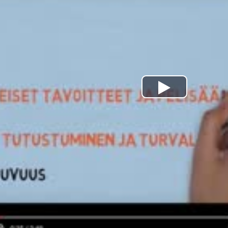
Play
Video