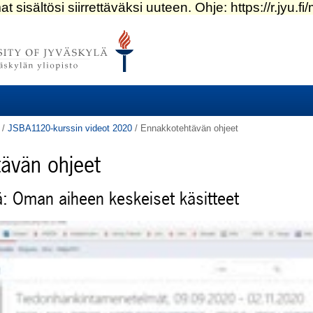
/
JSBA1120-kurssin videot 2020
/
Ennakkotehtävän ohjeet
ävän ohjeet
: Oman aiheen keskeiset käsitteet