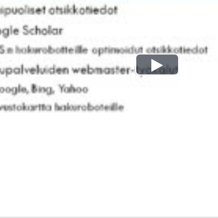
Play
Video