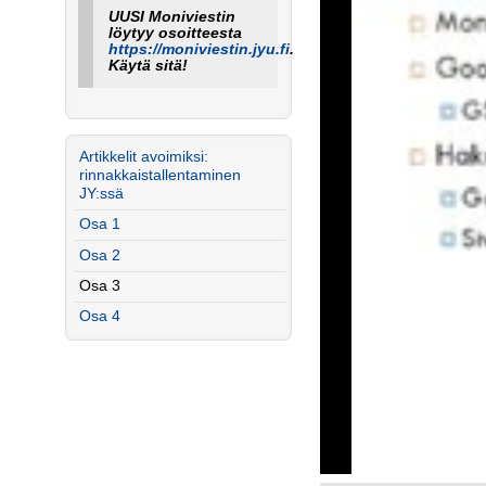
UUSI Moniviestin
löytyy osoitteesta
https://moniviestin.jyu.fi
.
Käytä sitä!
Artikkelit avoimiksi:
rinnakkaistallentaminen
JY:ssä
Osa 1
Osa 2
Osa 3
Osa 4