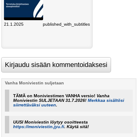
21.1.2025
published_with_subtitles
Vanha Moniviestin suljetaan
TÄMÄ on Moniviestimen VANHA versio!
Vanha
Moniviestin SULJETAAN 31.7.2026!
Merkkaa sisältösi
siirrettäväksi uuteen
.
UUSI Moniviestin löytyy osoitteesta
https://moniviestin.jyu.fi
. Käytä sitä!