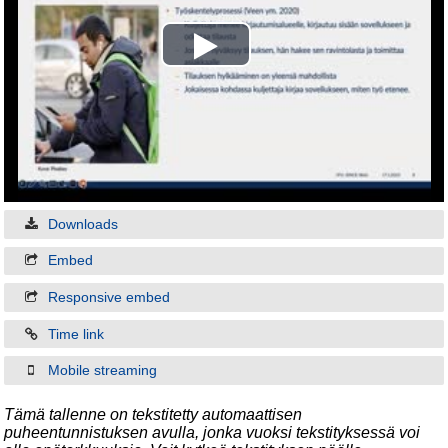
Play
Video
Downloads
Embed
Responsive embed
Time link
Mobile streaming
Tämä tallenne on tekstitetty automaattisen
puheentunnistuksen avulla, jonka vuoksi tekstityksessä voi