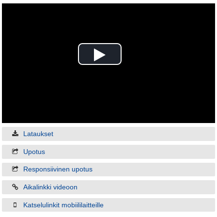
Play
Video
Lataukset
Upotus
Responsiivinen upotus
Aikalinkki videoon
Katselulinkit mobiililaitteille