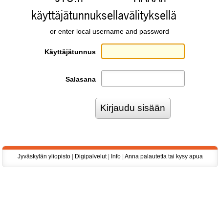
käyttäjätunnuksella
välityksellä
or enter local username and password
Käyttäjätunnus
Salasana
Jyväskylän yliopisto
|
Digipalvelut
|
Info
|
Anna palautetta tai kysy apua